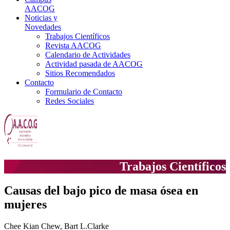
AACOG
Noticias y
Novedades
Trabajos Científicos
Revista AACOG
Calendario de Actividades
Actividad pasada de AACOG
Sitios Recomendados
Contacto
Formulario de Contacto
Redes Sociales
Trabajos Científicos
Causas del bajo pico de masa ósea en
mujeres
Chee Kian Chew, Bart L.Clarke