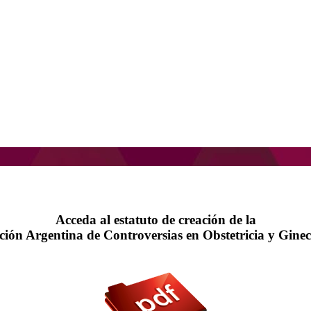
Acceda al estatuto de creación de la
ción Argentina de Controversias en Obstetricia y Ginec