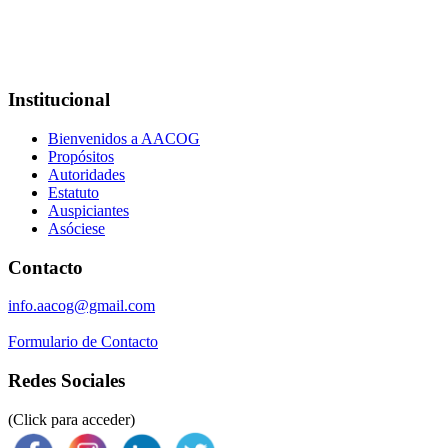
Institucional
Bienvenidos a AACOG
Propósitos
Autoridades
Estatuto
Auspiciantes
Asóciese
Contacto
info.aacog@gmail.com
Formulario de Contacto
Redes Sociales
(Click para acceder)