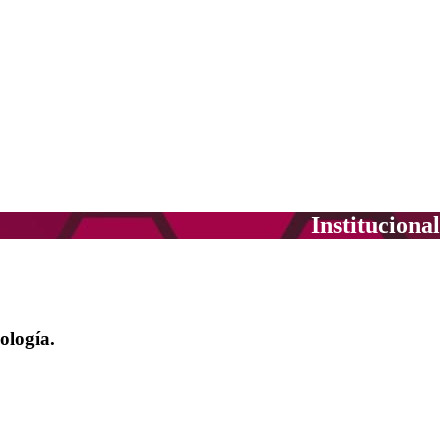
Institucional
ología.