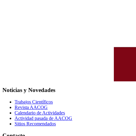
Noticias y Novedades
Trabajos Científicos
Revista AACOG
Calendario de Actividades
Actividad pasada de AACOG
Sitios Recomendados
Contacto