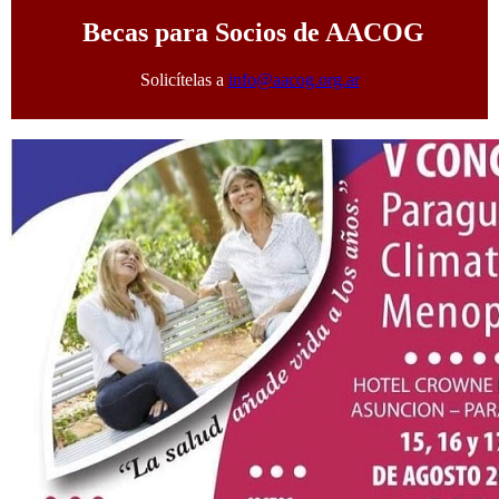
Becas para Socios de AACOG
Solicítelas a
info@aacog.org.ar