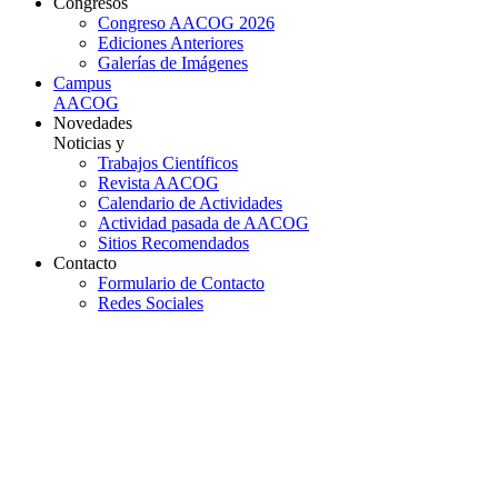
Congresos
Congreso AACOG 2026
Ediciones Anteriores
Galerías de Imágenes
Campus
AACOG
Novedades
Noticias y
Trabajos Científicos
Revista AACOG
Calendario de Actividades
Actividad pasada de AACOG
Sitios Recomendados
Contacto
Formulario de Contacto
Redes Sociales