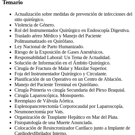
Temario
Actualización sobre medidas de prevención de infecciones del
sitio quirúrgico.
Violencia de Género.
Rol del Instrumentador Quirúrgico en Endoscopía Digestiva.
Traslado aéreo Médico y Manejo del Paciente
Politraumatizado en Quirófano.
Ley Nacional de Parto Humanizado.
Riesgo de la Exposición de Gases Anestésicos.
Responsabilidad Laboral: Un Tema de Actualidad.
Solución de Información en el Ámbito Quirúrgico.
Cirugía de Fractura de Malar y Maxilar Superior.
Foja del Instrumentador Quirúrgico y Circulante.
Planificación de un Operativo en un Centro de Ablación.
Manejo del Paciente Terminal en Quirófano.
Cirugía Primeria vs cirugía Secundaria del Plexo Braquial.
Cirugía Laparoscópica. Monopuerto.
Reemplazo de Válvula Aórtica.
Esplenopancretectomía Corporocaudal por Laparoscopía.
Neumonectomía por Vats.
Organización de Trasplante Hepático en Mar del Plata.
Fisiopatología de una Muerte Anunciada.
Colocación de Resincronizador Cardíaco junto a Implante de
Cardiodesfibrilador Interno.