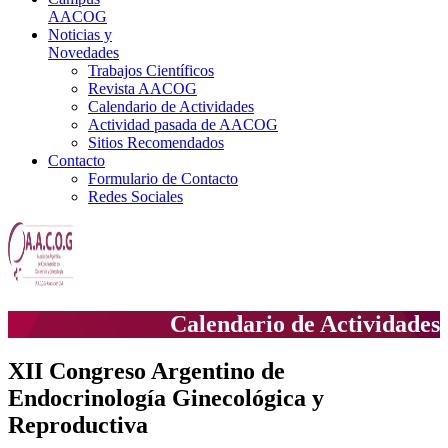
AACOG
Noticias y
Novedades
Trabajos Científicos
Revista AACOG
Calendario de Actividades
Actividad pasada de AACOG
Sitios Recomendados
Contacto
Formulario de Contacto
Redes Sociales
Calendario de Actividades
XII Congreso Argentino de
Endocrinología Ginecológica y
Reproductiva