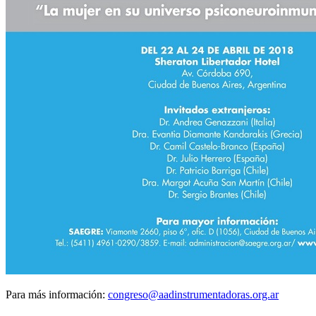
Para más información:
congreso@aadinstrumentadoras.org.ar