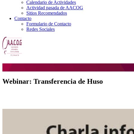
Calendario de Actividades
Actividad pasada de AACOG
Sitios Recomendados
Contacto
Formulario de Contacto
Redes Sociales
Webinar: Transferencia de Huso