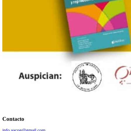
Contacto
info.aacog@gmail.com