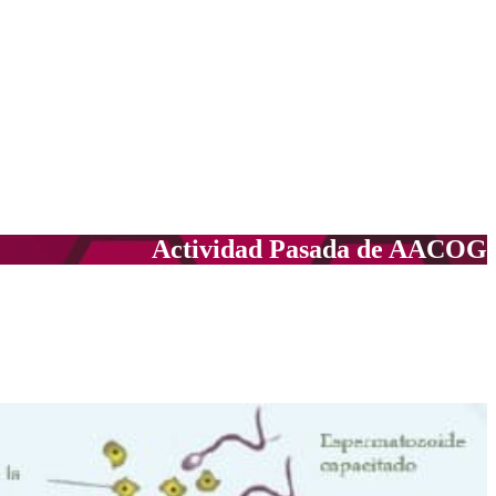
Actividad Pasada de AACOG