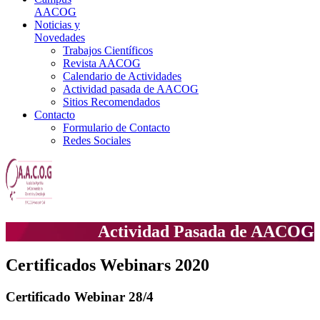
AACOG
Noticias y
Novedades
Trabajos Científicos
Revista AACOG
Calendario de Actividades
Actividad pasada de AACOG
Sitios Recomendados
Contacto
Formulario de Contacto
Redes Sociales
Actividad Pasada de AACOG
Certificados Webinars 2020
Certificado
Webinar 28/4