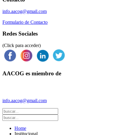
info.aacog@gmail.com
Formulario de Contacto
Redes Sociales
(Click para acceder)
AACOG es miembro de
Federación Argentina de Sociedades de Ginecología y Obstetricia
(FASGO)
info.aacog@gmail.com
- Copyright © 2021 AACOG
Home
Institucional