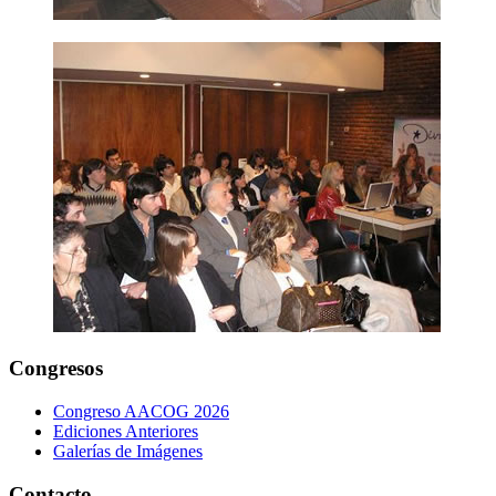
Congresos
Congreso AACOG 2026
Ediciones Anteriores
Galerías de Imágenes
Contacto