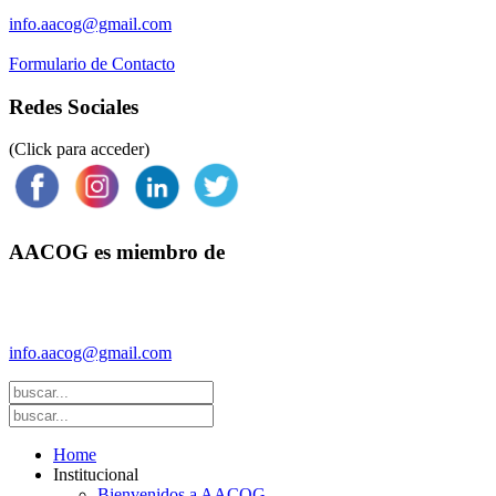
info.aacog@gmail.com
Formulario de Contacto
Redes Sociales
(Click para acceder)
AACOG es miembro de
Federación Argentina de Sociedades de Ginecología y Obstetricia
(FASGO)
info.aacog@gmail.com
- Copyright © 2021 AACOG
Home
Institucional
Bienvenidos a AACOG