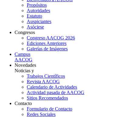
Propósitos
Autoridades
Estatuto
Auspiciantes
Asóciese
Congresos
Congreso AACOG 2026
Ediciones Anteriores
Galerías de Imágenes
Campus
AACOG
Novedades
Noticias y
Trabajos Científicos
Revista AACOG
Calendario de Actividades
Actividad pasada de AACOG
Sitios Recomendados
Contacto
Formulario de Contacto
Redes Sociales